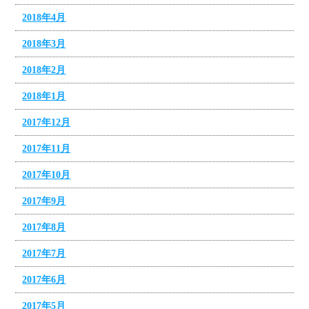
2018年4月
2018年3月
2018年2月
2018年1月
2017年12月
2017年11月
2017年10月
2017年9月
2017年8月
2017年7月
2017年6月
2017年5月