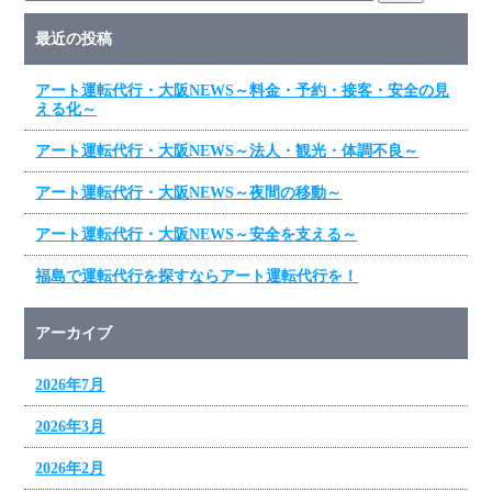
最近の投稿
アート運転代行・大阪NEWS～料金・予約・接客・安全の見
える化～
アート運転代行・大阪NEWS～法人・観光・体調不良～
アート運転代行・大阪NEWS～夜間の移動～
アート運転代行・大阪NEWS～安全を支える～
福島で運転代行を探すならアート運転代行を！
アーカイブ
2026年7月
2026年3月
2026年2月