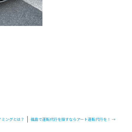
イミングとは？
福島で運転代行を探すならアート運転代行を！
→