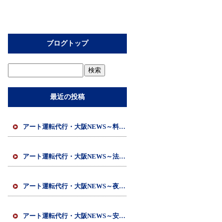
ブログトップ
最近の投稿
アート運転代行・大阪NEWS～料金・予約・接客・安全の見える化～
アート運転代行・大阪NEWS～法人・観光・体調不良～
アート運転代行・大阪NEWS～夜間の移動～
アート運転代行・大阪NEWS～安全を支える～