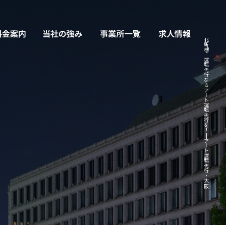
北新地で運転代行ならアート運転代行を！|アート運転代行・大阪